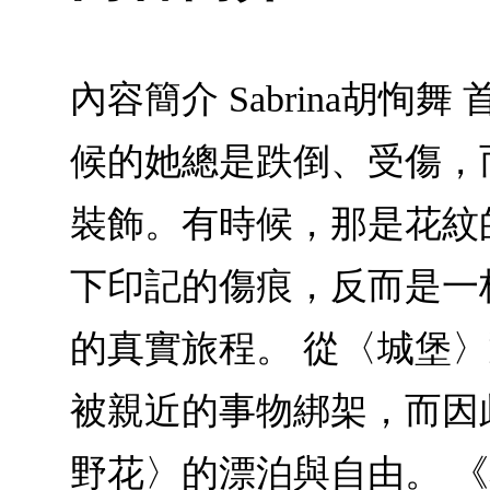
內容簡介 Sabrina胡恂舞 
候的她總是跌倒、受傷，
裝飾。有時候，那是花紋
下印記的傷痕，反而是一
的真實旅程。 從〈城堡
被親近的事物綁架，而因
野花〉的漂泊與自由。 《花