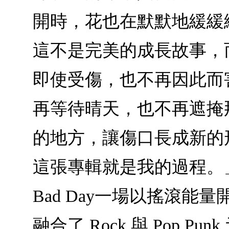
開時，花也在默默地緩緩
這不是完美的成長故事，
即使受傷，也不再因此而
再等待晴天，也不再遮掩
的地方，讓傷口長成新的
這張專輯就是我的過程。」Sab
Bad Day一場以搖滾能
融合了 Rock 與 Pop