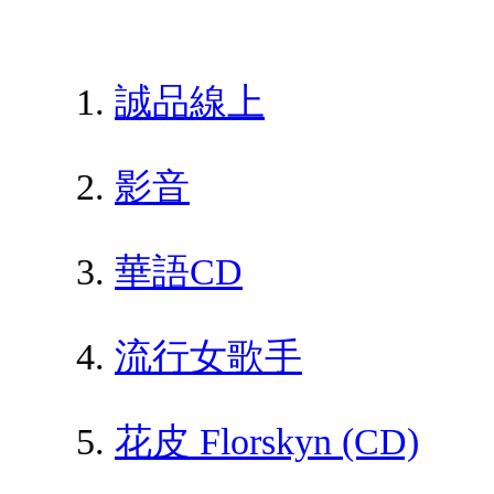
誠品線上
影音
華語CD
流行女歌手
花皮 Florskyn (CD)