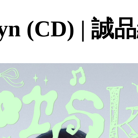
yn (CD) | 