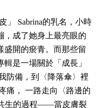
皮」 Sabrina的乳名，小時
繃，成了她身上最亮眼的
樣盛開的瘀青。而那些留
專輯是一場關於「成長」
自我防備，到〈降落傘〉裡
疼痛， 一路走向〈路邊的
與美共生的過程——當皮膚裂