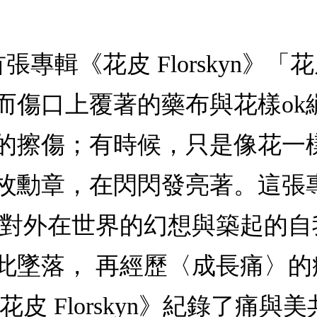
首張專輯《花皮 Florskyn》「花
而傷口上覆著的藥布與花樣ok
的擦傷；有時候，只是像花一
枚勳章，在閃閃發亮著。這張
〉對外在世界的幻想與築起的
此墜落， 再經歷〈成長痛〉的
皮 Florskyn》紀錄了痛