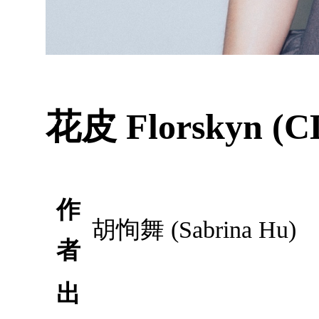
花皮 Florskyn (C
作
胡恂舞 (Sabrina Hu)
者
出