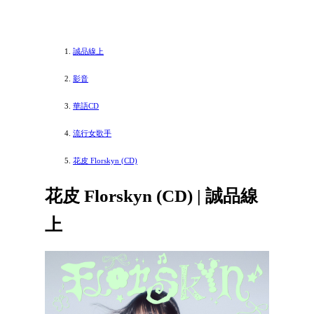
誠品線上
影音
華語CD
流行女歌手
花皮 Florskyn (CD)
花皮 Florskyn (CD) | 誠品線
上