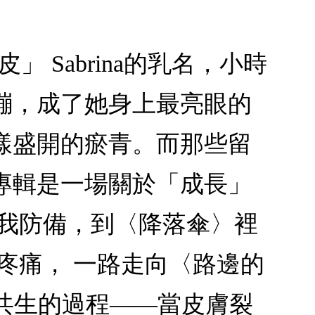
皮」 Sabrina的乳名，小時
繃，成了她身上最亮眼的
樣盛開的瘀青。而那些留
專輯是一場關於「成長」
自我防備，到〈降落傘〉裡
疼痛， 一路走向〈路邊的
與美共生的過程——當皮膚裂