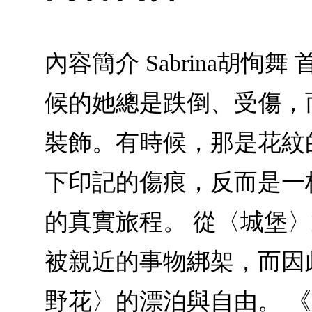
內容簡介 Sabrina胡恂舞 
候的她總是跌倒、受傷，
裝飾。有時候，那是花紋
下印記的傷痕，反而是一
的真實旅程。 從〈城堡
被親近的事物綁架，而因
野花〉的漂泊與自由。 《花