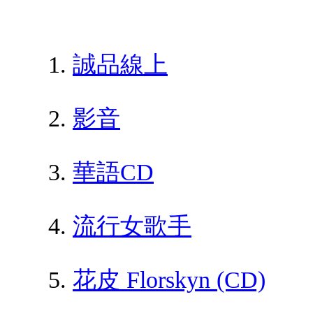
誠品線上
影音
華語CD
流行女歌手
花皮 Florskyn (CD)