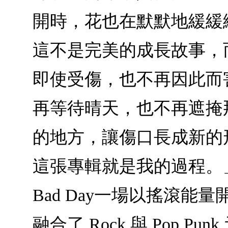
開時，花也在默默地緩緩
這不是完美的成長故事，
即使受傷，也不再因此而
再等待晴天，也不再遮掩
的地方，讓傷口長成新的
這張專輯就是我的過程。」Sab
Bad Day一場以搖滾能
融合了 Rock 與 Pop