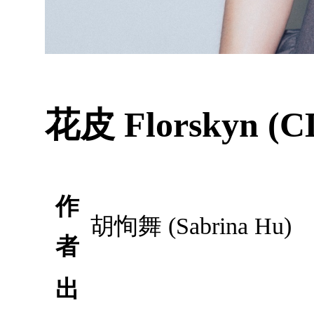
花皮 Florskyn (C
作
胡恂舞 (Sabrina Hu)
者
出