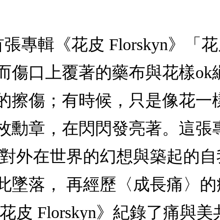
首張專輯《花皮 Florskyn》「花
而傷口上覆著的藥布與花樣ok
的擦傷；有時候，只是像花一
枚勳章，在閃閃發亮著。這張
〉對外在世界的幻想與築起的
此墜落， 再經歷〈成長痛〉的
皮 Florskyn》紀錄了痛