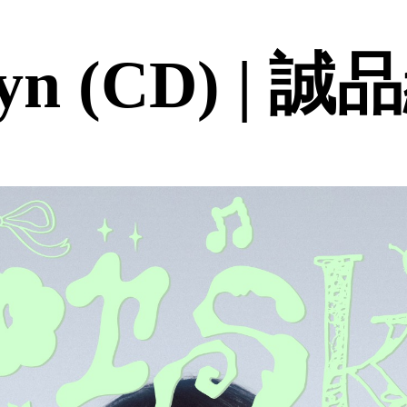
yn (CD) | 