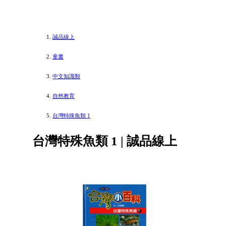
誠品線上
童書
中文知識類
自然教育
台灣特殊魚類 1
台灣特殊魚類 1 | 誠品線上