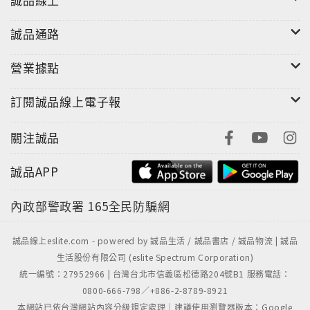
誠品通路
營業據點
訂閱誠品線上電子報
關注誠品
誠品APP
內政部警政署
165全民防騙網
誠品線上eslite.com - powered by 誠品生活 / 誠品書店 / 誠品物流 | 誠品
生活股份有限公司 (eslite Spectrum Corporation)
統一編號：27952966 | 台灣台北市信義區松德路204號B1 服務電話：
0800-666-798／+886-2-8789-8921
本網站已依台灣網站內容分級規定處理｜建議使用瀏覽器版本：Google