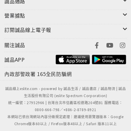
誠品通路
營業據點
訂閱誠品線上電子報
關注誠品
誠品APP
內政部警政署
165全民防騙網
誠品線上eslite.com - powered by 誠品生活 / 誠品書店 / 誠品物流 | 誠品
生活股份有限公司 (eslite Spectrum Corporation)
統一編號：27952966 | 台灣台北市信義區松德路204號B1 服務電話：
0800-666-798／+886-2-8789-8921
本網站已依台灣網站內容分級規定處理｜建議使用瀏覽器版本：Google
Chrome版本60以上 / Firefox版本48以上 / Safari 版本11以上