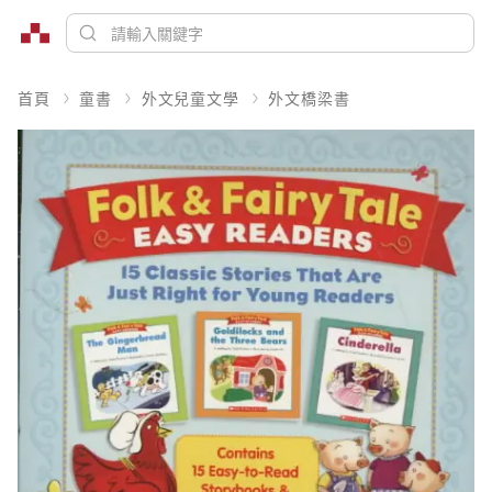
首頁
童書
外文兒童文學
外文橋梁書