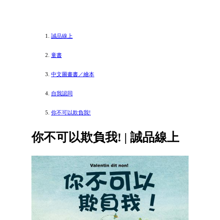
誠品線上
童書
中文圖畫書／繪本
自我認同
你不可以欺負我!
你不可以欺負我! | 誠品線上