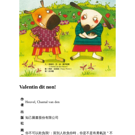
Valentin dit non!
作
Heuvel, Chantal van den
者
出
版
知己圖書股份有限公司
社
商
你不可以欺負我!：當別人欺負你時，你是不是有勇氣說＂不