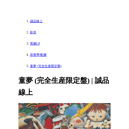
誠品線上
影音
黑膠LP
原聲帶/配樂
童夢 (完全生産限定盤)
童夢 (完全生産限定盤) | 誠品
線上