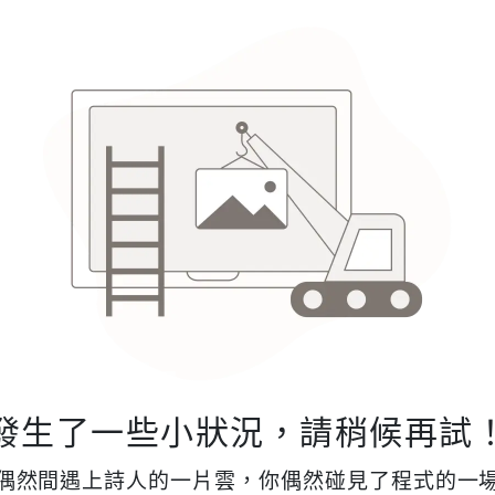
發生了一些小狀況，請稍候再試
偶然間遇上詩人的一片雲，你偶然碰見了程式的一