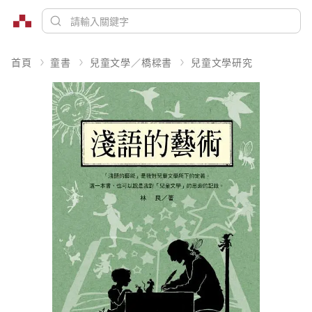
首頁
童書
兒童文學／橋樑書
兒童文學研究