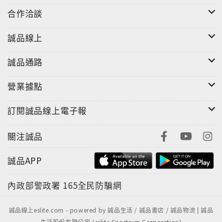
合作洽談
誠品線上
誠品通路
營業據點
訂閱誠品線上電子報
關注誠品
誠品APP
內政部警政署
165全民防騙網
誠品線上eslite.com - powered by 誠品生活 / 誠品書店 / 誠品物流 | 誠品
生活股份有限公司 (eslite Spectrum Corporation)