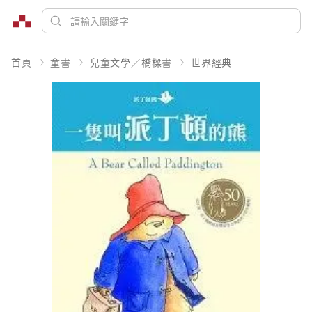
首頁
童書
兒童文學／橋樑書
世界經典