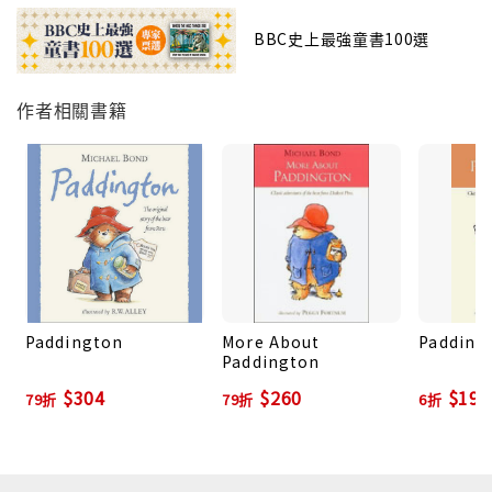
BBC史上最強童書100選
作者相關書籍
Paddington
More About
Padding
Paddington
$304
$260
$198
79折
79折
6折