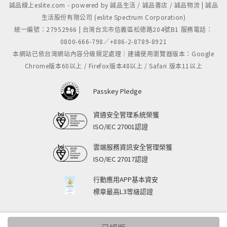
誠品線上eslite.com - powered by 誠品生活 / 誠品書店 / 誠品物流 | 誠品
生活股份有限公司 (eslite Spectrum Corporation)
統一編號：27952966 | 台灣台北市信義區松德路204號B1 服務電話：
0800-666-798／+886-2-8789-8921
本網站已依台灣網站內容分級規定處理｜建議使用瀏覽器版本：Google
Chrome版本60以上 / Firefox版本48以上 / Safari 版本11以上
Passkey Pledge
資通安全管理系統榮獲
ISO/IEC 27001認證
雲端服務資訊安全管理榮獲
ISO/IEC 27017認證
行動應用APP基本資安
標章最高L3等級認證