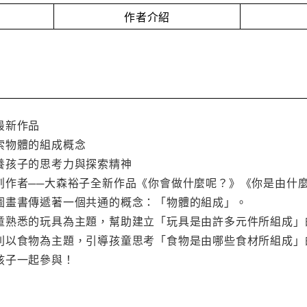
作者介紹
最新作品
索物體的組成概念
養孩子的思考力與探索精神
創作者──大森裕子全新作品《你會做什麼呢？》《你是由什
圖畫書傳遞著一個共通的概念：「物體的組成」。
童熟悉的玩具為主題，幫助建立「玩具是由許多元件所組成」
則以食物為主題，引導孩童思考「食物是由哪些食材所組成」
孩子一起參與！