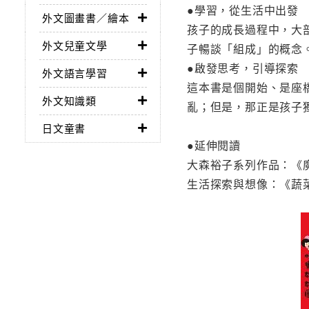
●學習，從生活中出發
外文圖畫書／繪本
孩子的成長過程中，大
外文兒童文學
子暢談「組成」的概念
●啟發思考，引導探索
外文語言學習
這本書是個開始、是座
外文知識類
亂；但是，那正是孩子
日文童書
●延伸閱讀
大森裕子系列作品：《
生活探索與想像：《蔬