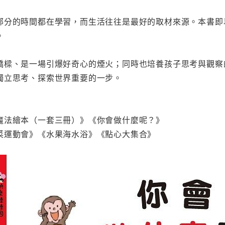
部分的時間都在學習，而生活往往是最好的取材來源。本書即
。
橋樑、是一場引爆好奇心的煙火；同時也培養孩子思考與觀察
獨立思考、探索世界重要的一步。
魔法繪本（一套三冊）》《你會做什麼呢？》
菜運動會》《水果海水浴》《點心大集合》