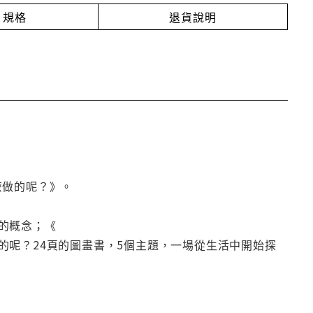
規格
退貨說明
麼做的呢？》。
的概念；《
的呢？24頁的圖畫書，5個主題，一場從生活中開始探