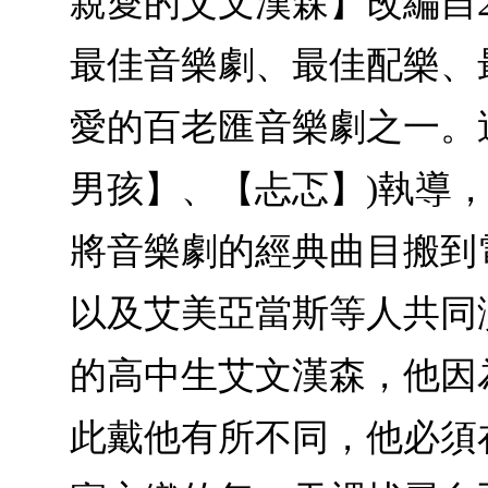
親愛的艾文漢森】改編自2
最佳音樂劇、最佳配樂、
愛的百老匯音樂劇之一。這次由
男孩】、【忐忑】)執導，並
將音樂劇的經典曲目搬到
以及艾美亞當斯等人共同演出。【
的高中生艾文漢森，他因
此戴他有所不同，他必須