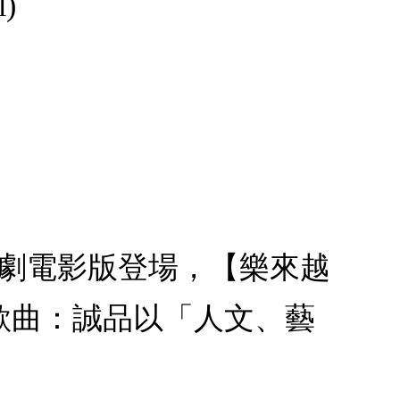
)
樂劇電影版登場，【樂來越
歌曲：誠品以「人文、藝