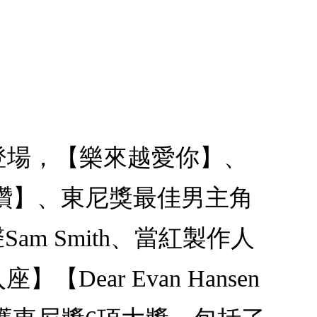
登場，【樂來越愛你】、
讚】、東尼獎最佳男主角
am Smith、當紅製作人
【Dear Evan Hansen