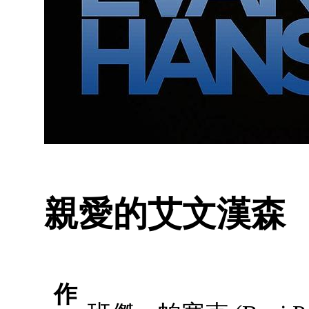
親愛的艾文漢森
作