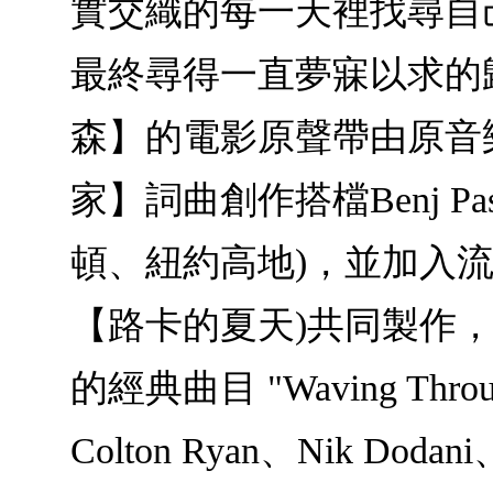
實交織的每一天裡找尋自
最終尋得一直夢寐以求的歸屬
森】的電影原聲帶由原音
家】詞曲創作搭檔Benj Pasek
頓、紐約高地)，並加入流行音樂
【路卡的夏天)共同製作，由
的經典曲目 "Waving Throu
Colton Ryan、Nik Dod