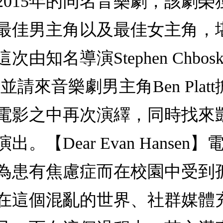
015年的同名音樂劇，該劇榮
最佳男主角以及最佳女主角，
知名導演Stephen Chbo
請來音樂劇男主角Ben Pla
電影之中再次演繹，同時找來
Dear Evan Hansen】電影
為患有焦慮症而在校園中受到
在這個混亂的世界、社群媒體