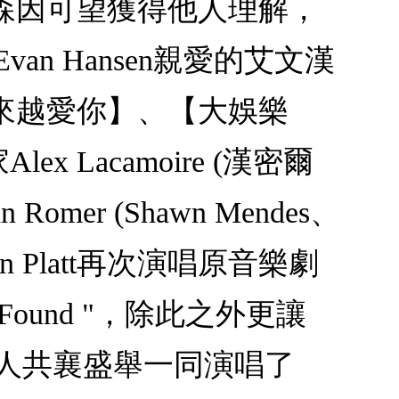
森因可望獲得他人理解，
n Hansen親愛的艾文漢
來越愛你】、【大娛樂
ex Lacamoire (漢密爾
r (Shawn Mendes、
Platt再次演唱原音樂劇
 Be Found "，除此之外更讓
y Pino等人共襄盛舉一同演唱了