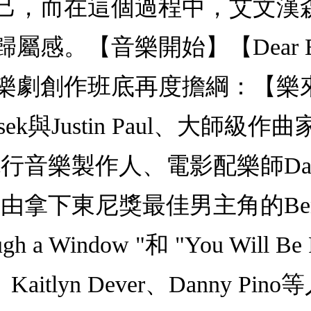
己，而在這個過程中，艾文漢
感。【音樂開始】【Dear Eva
樂劇創作班底再度擔綱：【樂
與Justin Paul、大師級作曲家Al
製作人、電影配樂師Dan Rome
拿下東尼獎最佳男主角的Ben 
gh a Window "和 "You Will
ani、Kaitlyn Dever、Dann