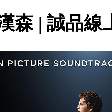
森 | 誠品線