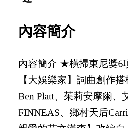
內容簡介
內容簡介 ★橫掃東尼獎
【大娛樂家】詞曲創作搭
Ben Platt、茱莉安摩
FINNEAS、鄉村天后Carri