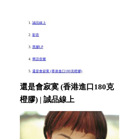
誠品線上
影音
黑膠LP
華語音樂
還是會寂寞 (香港進口180克橙膠)
還是會寂寞 (香港進口180克
橙膠) | 誠品線上