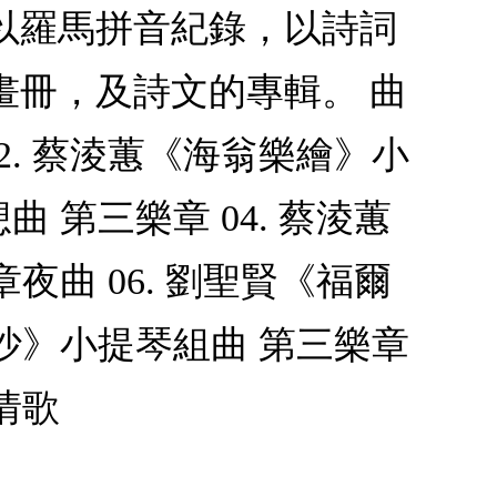
以羅馬拼音紀錄，以詩詞
畫冊，及詩文的專輯。 曲
2. 蔡淩蕙《海翁樂繪》小
 第三樂章 04. 蔡淩蕙
夜曲 06. 劉聖賢《福爾
摩沙》小提琴組曲 第三樂章
情歌