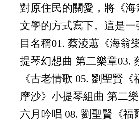
對原住民的關愛，將《海
文學的方式寫下。這是一
目名稱01. 蔡淩蕙《海翁
提琴幻想曲 第二樂章03.
《古老情歌 05. 劉聖賢
摩沙》小提琴組曲 第二樂
六月吟唱 08. 劉聖賢《