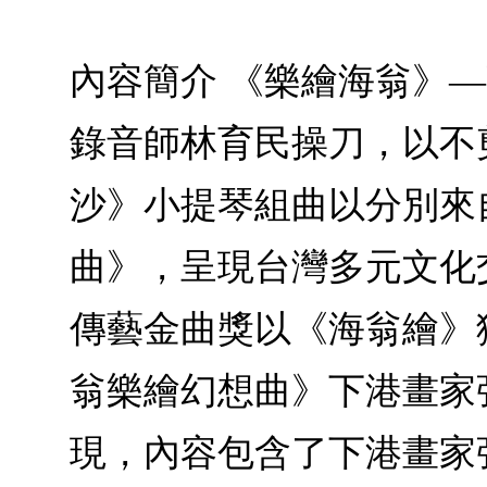
內容簡介 《樂繪海翁》
錄音師林育民操刀，以不
沙》小提琴組曲以分別來
曲》，呈現台灣多元文化
傳藝金曲獎以《海翁繪》
翁樂繪幻想曲》下港畫家
現，內容包含了下港畫家