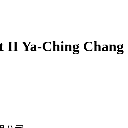
t II Ya-Ching Chang