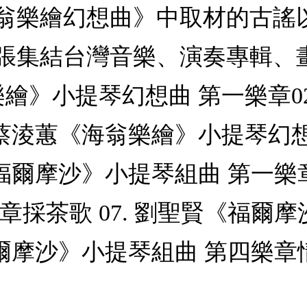
翁樂繪幻想曲》中取材的古謠
張集結台灣音樂、演奏專輯、
樂繪》小提琴幻想曲 第一樂章0
 蔡淩蕙《海翁樂繪》小提琴幻想曲
《福爾摩沙》小提琴組曲 第一樂章
章採茶歌 07. 劉聖賢《福爾
福爾摩沙》小提琴組曲 第四樂章