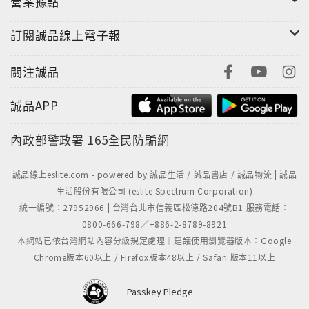
營業據點
訂閱誠品線上電子報
關注誠品
誠品APP
內政部警政署
165全民防騙網
誠品線上eslite.com - powered by 誠品生活 / 誠品書店 / 誠品物流 | 誠品
生活股份有限公司 (eslite Spectrum Corporation)
統一編號：27952966 | 台灣台北市信義區松德路204號B1 服務電話：
0800-666-798／+886-2-8789-8921
本網站已依台灣網站內容分級規定處理｜建議使用瀏覽器版本：Google
Chrome版本60以上 / Firefox版本48以上 / Safari 版本11以上
Passkey Pledge