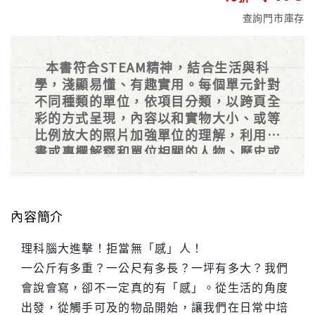
查詢門市庫存
本書符合STEAM精神，結合生活與科
學，淺顯易懂、有趣實用。每個單元針對
不同種類的單位，依項目分類，以跨頁全
彩的方式呈現，內容以和實物大小、或等
比例放大的照片加強單位的理解，利用漫
畫或專欄解釋和單位相關的人物、歷史或
相關故事，是一本全方面的單位指南。
內容簡介
理科腦大進擊！拒當無「感」人！
一公斤有多重？一公尺有多長？一坪有多大？我們
會說會寫，卻不一定真的有「感」。從生活的角度
出發，從觸手可及的物品開始，讓我們在日常中培