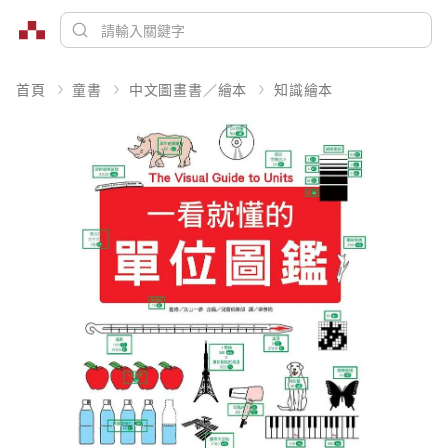
首頁
童書
中文圖畫書／繪本
知識繪本