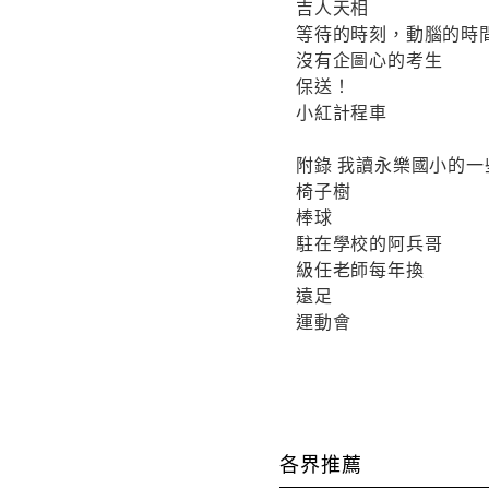
吉人天相
等待的時刻，動腦的時
沒有企圖心的考生
保送！
小紅計程車
附錄 我讀永樂國小的一
椅子樹
棒球
駐在學校的阿兵哥
級任老師每年換
遠足
運動會
各界推薦