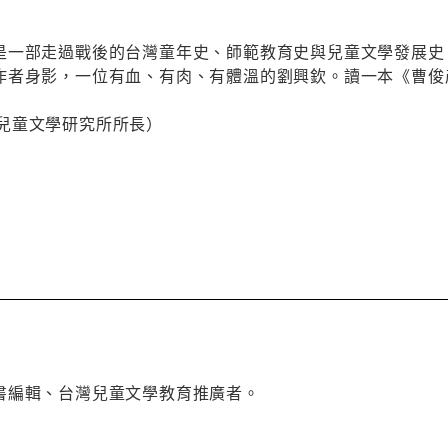
是一部走過戰後的台灣童年史、師範教育史與兒童文學發展史
作者身影，一位有血、有肉、有體溫的劉興欽。讀一本《曹俊
！
兒童文學研究所所長）
書編輯、台灣兒童文學教育推廣者。