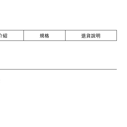
介紹
規格
退貨說明
俊