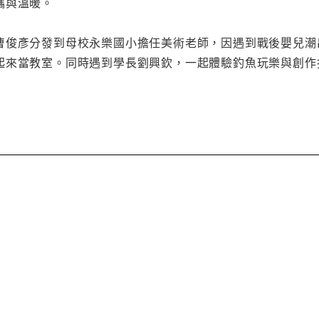
攜與溫暖。
曹俊彥分發到母校永樂國小擔任美術老師，因遇到戰後嬰兒潮
起來當教室。同時遇到學長劉興欽，一起體驗釣魚玩樂與創作