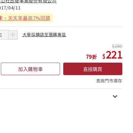
玉山社出版事業股份有限公司
017/04/11
卡
，天天享最高7%回饋
大量採購請至團購專區
280
221
79
加入購物車
直接購買
查詢門市庫存