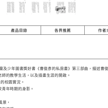
產品目錄
各界推薦
作者
兒童及少年圖書獎好書《曹俊彥的私房畫》第三部曲，描述曹
老師的教學生活，以及插畫生涯的開啟。
代的校園實況。
欽青年時期的身影。
風景，