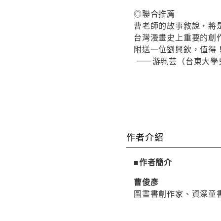
◎聯合推薦
曹老師的故事敘說，將
台灣漫畫史上重要的創
附送一位劉興欽，值得
——游珮芸（台東大學
作者介紹
■作者簡介
曹俊彥
圖畫書創作家、資深童