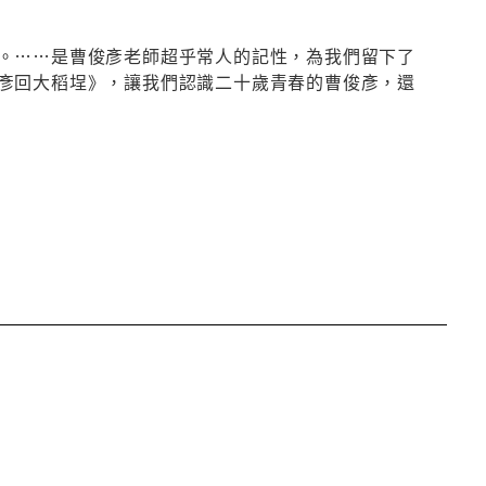
。……是曹俊彥老師超乎常人的記性，為我們留下了
彥回大稻埕》，讓我們認識二十歲青春的曹俊彥，還