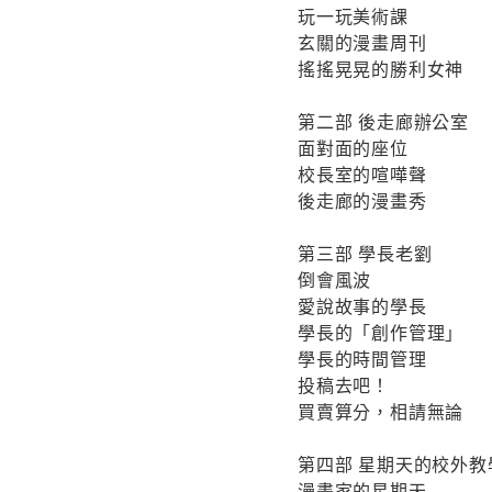
玩一玩美術課
玄關的漫畫周刊
搖搖晃晃的勝利女神
第二部 後走廊辦公室
面對面的座位
校長室的喧嘩聲
後走廊的漫畫秀
第三部 學長老劉
倒會風波
愛說故事的學長
學長的「創作管理」
學長的時間管理
投稿去吧！
買賣算分，相請無論
第四部 星期天的校外教
漫畫家的星期天