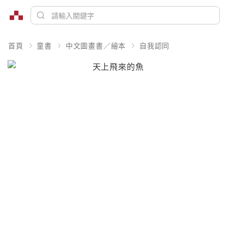
首頁
童書
中文圖畫書／繪本
自我認同