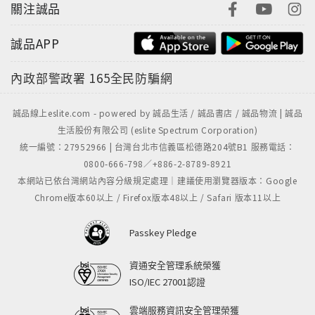
關注誠品
誠品APP
內政部警政署
165全民防騙網
誠品線上eslite.com - powered by 誠品生活 / 誠品書店 / 誠品物流 | 誠品
生活股份有限公司 (eslite Spectrum Corporation)
統一編號：27952966 | 台灣台北市信義區松德路204號B1 服務電話：
0800-666-798／+886-2-8789-8921
本網站已依台灣網站內容分級規定處理｜建議使用瀏覽器版本：Google
Chrome版本60以上 / Firefox版本48以上 / Safari 版本11以上
Passkey Pledge
資通安全管理系統榮獲
ISO/IEC 27001認證
雲端服務資訊安全管理榮獲