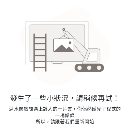
發生了一些小狀況，請稍候再試！
湖水偶然間遇上詩人的一片雲，你偶然碰見了程式的
一場謬誤
所以，請跟著我們重新開始