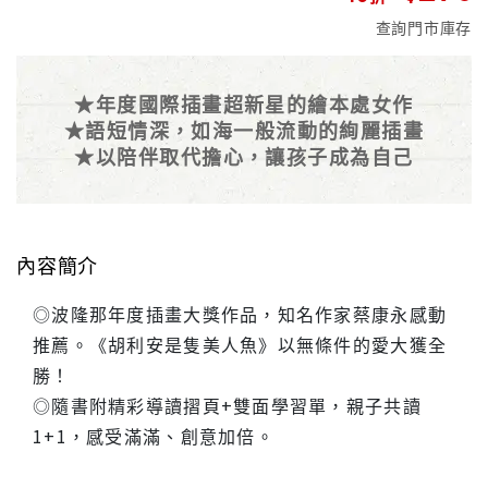
查詢門市庫存
★年度國際插畫超新星的繪本處女作
★語短情深，如海一般流動的絢麗插畫
★以陪伴取代擔心，讓孩子成為自己
內容簡介
◎波隆那年度插畫大獎作品，知名作家蔡康永感動
推薦。《胡利安是隻美人魚》以無條件的愛大獲全
勝！
◎隨書附精彩導讀摺頁+雙面學習單，親子共讀
1+1，感受滿滿、創意加倍。