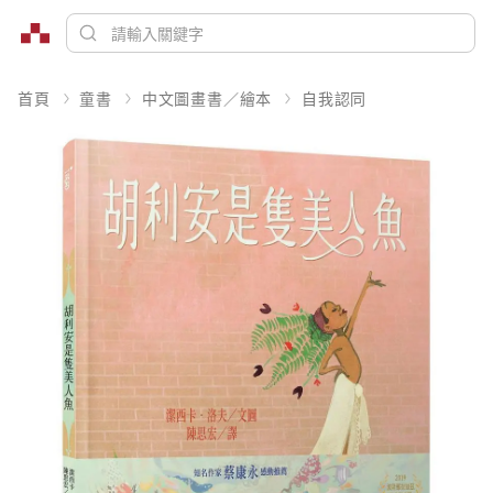
首頁
童書
中文圖畫書／繪本
自我認同