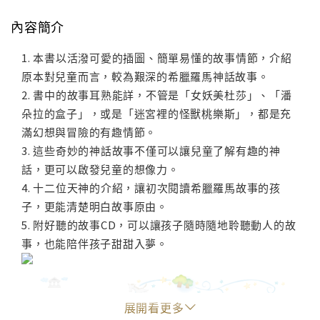
內容簡介
1. 本書以活潑可愛的插圖、簡單易懂的故事情節，介紹
原本對兒童而言，較為艱深的希臘羅馬神話故事。
2. 書中的故事耳熟能詳，不管是「女妖美杜莎」、「潘
朵拉的盒子」，或是「迷宮裡的怪獸桃樂斯」，都是充
滿幻想與冒險的有趣情節。
3. 這些奇妙的神話故事不僅可以讓兒童了解有趣的神
話，更可以啟發兒童的想像力。
4. 十二位天神的介紹，讓初次閱讀希臘羅馬故事的孩
子，更能清楚明白故事原由。
5. 附好聽的故事CD，可以讓孩子隨時隨地聆聽動人的故
事，也能陪伴孩子甜甜入夢。
展開看更多