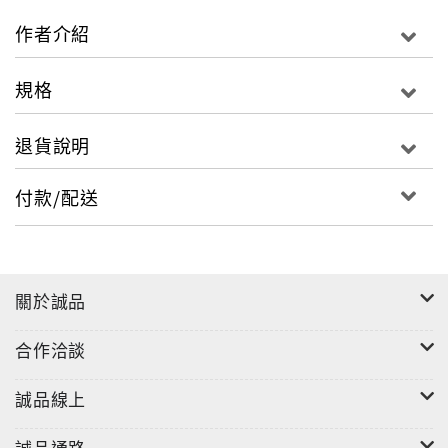
作者介紹
規格
退貨說明
付款/配送
關於誠品
合作洽談
誠品線上
誠品通路