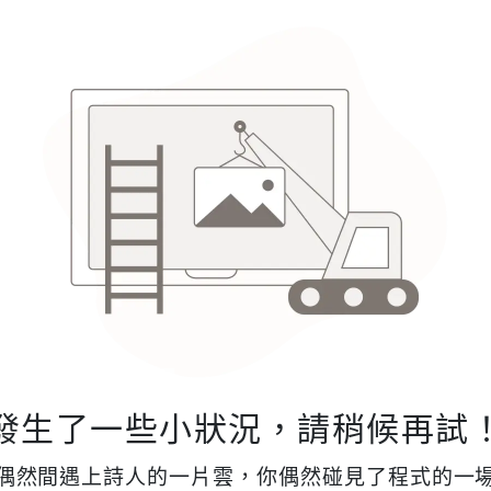
發生了一些小狀況，請稍候再試
偶然間遇上詩人的一片雲，你偶然碰見了程式的一