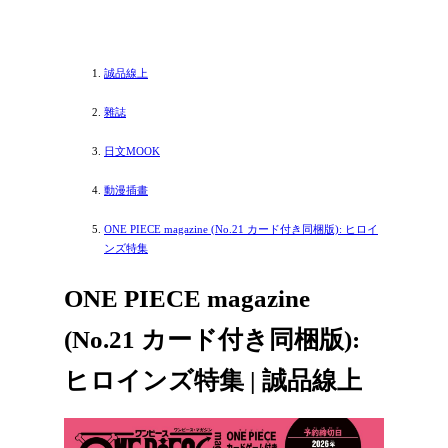
誠品線上
雜誌
日文MOOK
動漫插畫
ONE PIECE magazine (No.21 カード付き同梱版): ヒロイ
ンズ特集
ONE PIECE magazine
(No.21 カード付き同梱版):
ヒロインズ特集 | 誠品線上