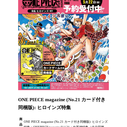
ONE PIECE magazine (No.21 カード付き
同梱版): ヒロインズ特集
商
ONE PIECE magazine (No.21 カード付き同梱版): ヒロインズ
品
特集：ONEPIECEmagazineVol.21：女英雄特集（卡片同捆