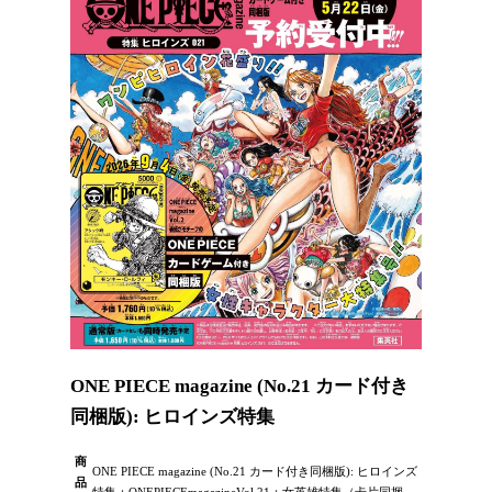
ONE PIECE magazine (No.21 カード付き
同梱版): ヒロインズ特集
商
ONE PIECE magazine (No.21 カード付き同梱版): ヒロインズ
品
特集：ONEPIECEmagazineVol.21：女英雄特集（卡片同捆