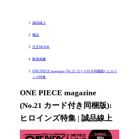
誠品線上
雜誌
日文MOOK
動漫插畫
ONE PIECE magazine (No.21 カード付き同梱版): ヒロイ
ンズ特集
ONE PIECE magazine
(No.21 カード付き同梱版):
ヒロインズ特集 | 誠品線上