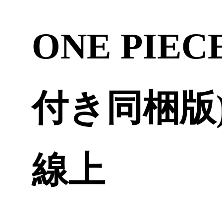
ONE PIECE
付き同梱版)
線上