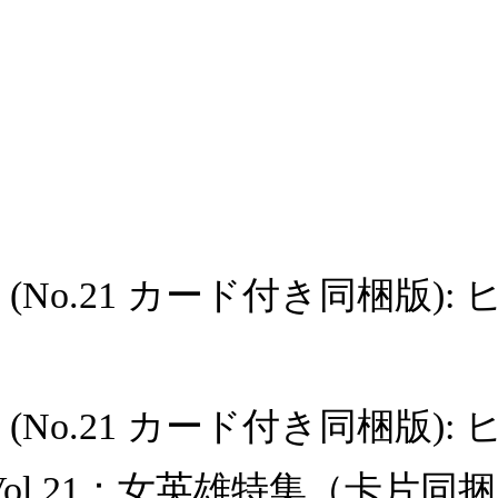
zine (No.21 カード付き同梱版
azine (No.21 カード付き同梱
zineVol.21：女英雄特集（