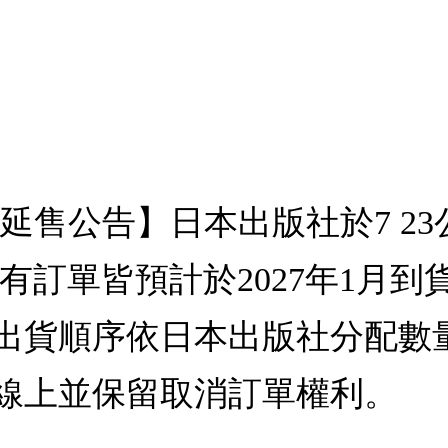
更新【延售公告】日本出版社於7 2
前所有訂單皆預計於2027年1月
出貨順序依日本出版社分配數
線上並保留取消訂單權利。