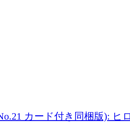
ine (No.21 カード付き同梱版)