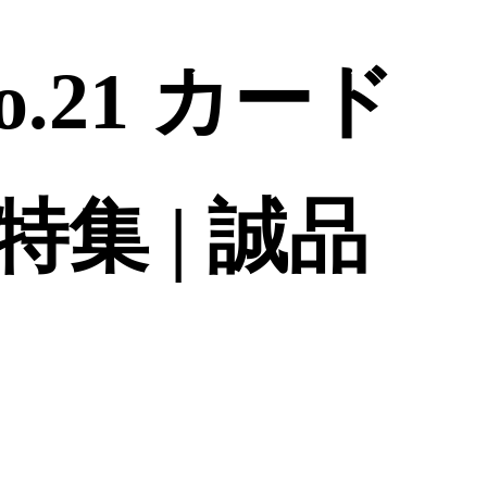
No.21 カード
集 | 誠品