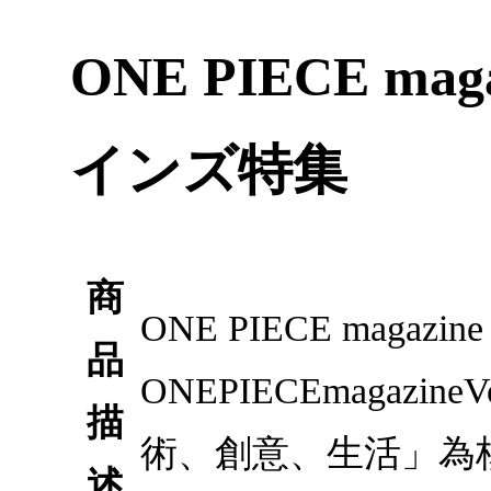
ONE PIECE ma
インズ特集
商
ONE PIECE maga
品
ONEPIECEmaga
描
術、創意、生活」為
述