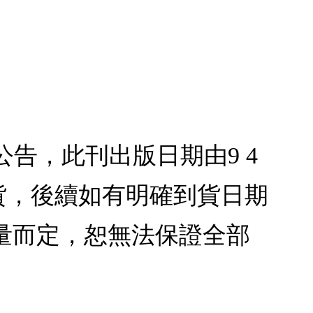
3公告，此刊出版日期由9 4
到貨，後續如有明確到貨日期
量而定，恕無法保證全部