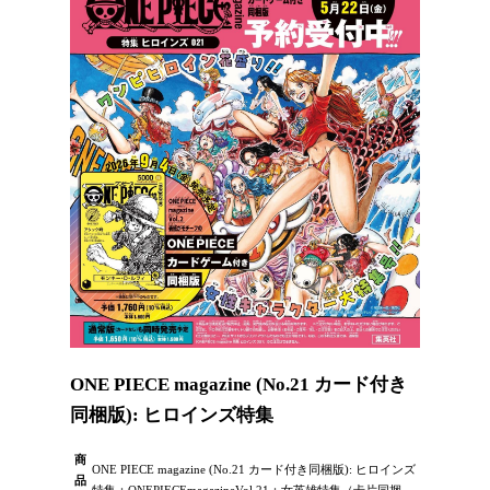
ONE PIECE magazine (No.21 カード付き
同梱版): ヒロインズ特集
商
ONE PIECE magazine (No.21 カード付き同梱版): ヒロインズ
品
特集：ONEPIECEmagazineVol.21：女英雄特集（卡片同捆