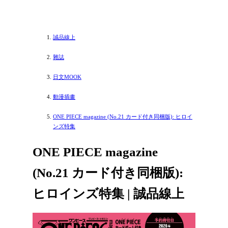
誠品線上
雜誌
日文MOOK
動漫插畫
ONE PIECE magazine (No.21 カード付き同梱版): ヒロイ
ンズ特集
ONE PIECE magazine
(No.21 カード付き同梱版):
ヒロインズ特集 | 誠品線上