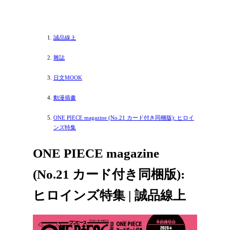
誠品線上
雜誌
日文MOOK
動漫插畫
ONE PIECE magazine (No.21 カード付き同梱版): ヒロイ
ンズ特集
ONE PIECE magazine
(No.21 カード付き同梱版):
ヒロインズ特集 | 誠品線上