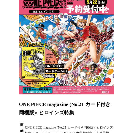
ONE PIECE magazine (No.21 カード付き
同梱版): ヒロインズ特集
商
ONE PIECE magazine (No.21 カード付き同梱版): ヒロインズ
品
特集：ONEPIECEmagazineVol.21：女英雄特集（卡片同捆