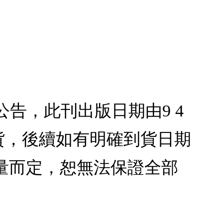
3公告，此刊出版日期由9 4
到貨，後續如有明確到貨日期
量而定，恕無法保證全部