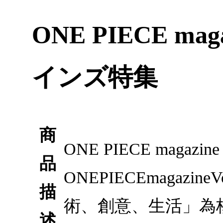
ONE PIECE ma
インズ特集
商
ONE PIECE maga
品
ONEPIECEmaga
描
術、創意、生活」為
述