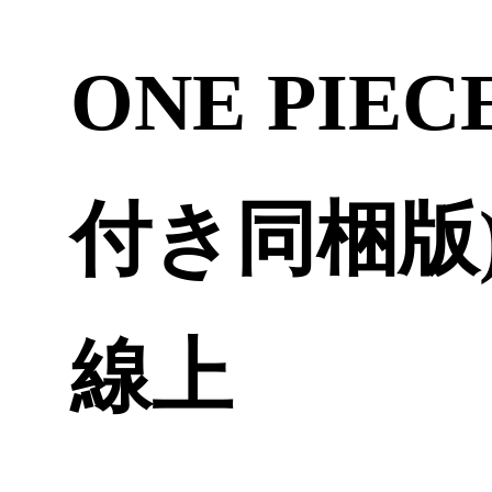
ONE PIECE
付き同梱版)
線上