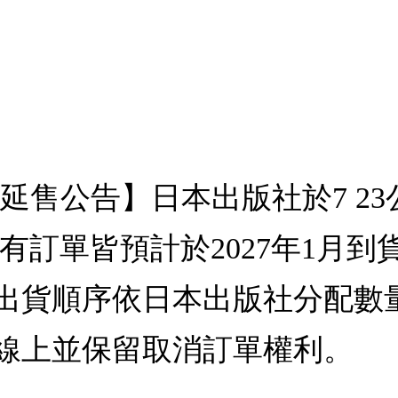
更新【延售公告】日本出版社於7 2
前所有訂單皆預計於2027年1月
出貨順序依日本出版社分配數
線上並保留取消訂單權利。