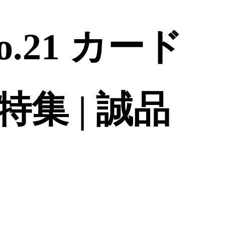
No.21 カード
集 | 誠品