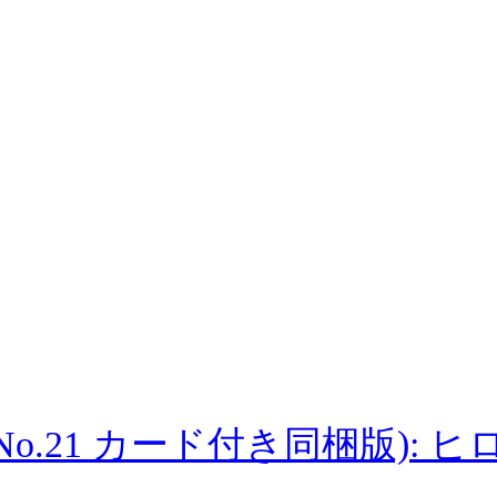
ine (No.21 カード付き同梱版)