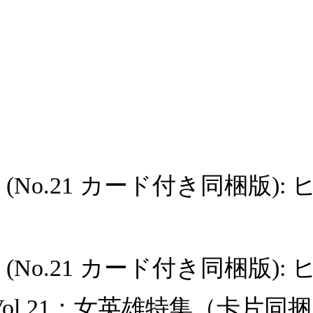
zine (No.21 カード付き同梱版
azine (No.21 カード付き同梱
zineVol.21：女英雄特集（