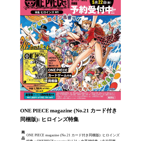
ONE PIECE magazine (No.21 カード付き
同梱版): ヒロインズ特集
商
ONE PIECE magazine (No.21 カード付き同梱版): ヒロインズ
品
特集：ONEPIECEmagazineVol.21：女英雄特集（卡片同捆