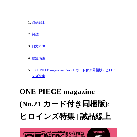
誠品線上
雜誌
日文MOOK
動漫插畫
ONE PIECE magazine (No.21 カード付き同梱版): ヒロイ
ンズ特集
ONE PIECE magazine
(No.21 カード付き同梱版):
ヒロインズ特集 | 誠品線上