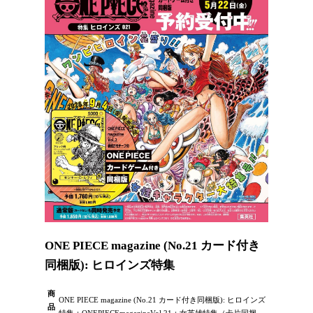
ONE PIECE magazine (No.21 カード付き
同梱版): ヒロインズ特集
商
ONE PIECE magazine (No.21 カード付き同梱版): ヒロインズ
品
特集：ONEPIECEmagazineVol.21：女英雄特集（卡片同捆