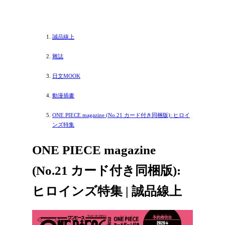
誠品線上
雜誌
日文MOOK
動漫插畫
ONE PIECE magazine (No.21 カード付き同梱版): ヒロイ
ンズ特集
ONE PIECE magazine
(No.21 カード付き同梱版):
ヒロインズ特集 | 誠品線上