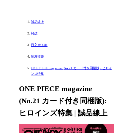
誠品線上
雜誌
日文MOOK
動漫插畫
ONE PIECE magazine (No.21 カード付き同梱版): ヒロイ
ンズ特集
ONE PIECE magazine
(No.21 カード付き同梱版):
ヒロインズ特集 | 誠品線上