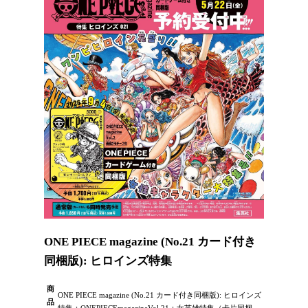
ONE PIECE magazine (No.21 カード付き
同梱版): ヒロインズ特集
商
ONE PIECE magazine (No.21 カード付き同梱版): ヒロインズ
品
特集：ONEPIECEmagazineVol.21：女英雄特集（卡片同捆