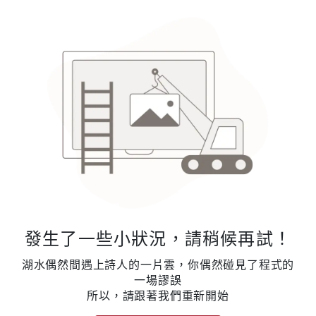
發生了一些小狀況，請稍候再試！
湖水偶然間遇上詩人的一片雲，你偶然碰見了程式的
一場謬誤
所以，請跟著我們重新開始