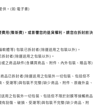
供。(如:電子書)
費用(整新費)，或影響您的退貨權利，請您在拆封前決
腦軟體等) 包裝已拆封者(除運送用之包裝以外)。
拆封者(除運送用之包裝以外)。
)或之商品缺件(含購買商品、附件、內外包裝、贈品等)
商品已拆封者(除運送用之包裝外一切包裝、包括但不
損、受潮等)與包裝不完整(缺少商品、附件、原廠外盒、
運送用之包裝外一切包裝、包括但不限於封膜等接觸商品
觀有刮傷、破損、受潮等)與包裝不完整(缺少商品、附