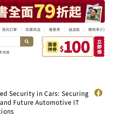
我的訂單
收藏商品
優惠券
誠品點
購物車(
)
0
考用展
d Security in Cars: Securing
 and Future Automotive IT
tions