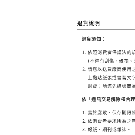
退貨說明
退貨須知：
依照消費者保護法的規
(不得有刮傷、破損、
請您以送貨廠商使用
上黏貼紙張或書寫文
退費；請您先確認商
依「通訊交易解除權合
易於腐敗、保存期限較
依消費者要求所為之客
報紙、期刊或雜誌。