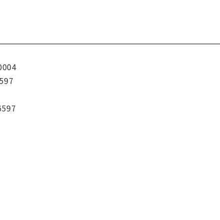
0004
597
6597