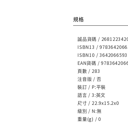
規格
誠品貨碼 / 268122342
ISBN13 / 9783642066
ISBN10 / 3642066593
EAN貨碼 / 978364206
頁數 / 283
注音版 / 否
裝訂 / P:平裝
語言 / 3:英文
尺寸 / 22.9x15.2x0
級別 / N:無
重量(g) / 0