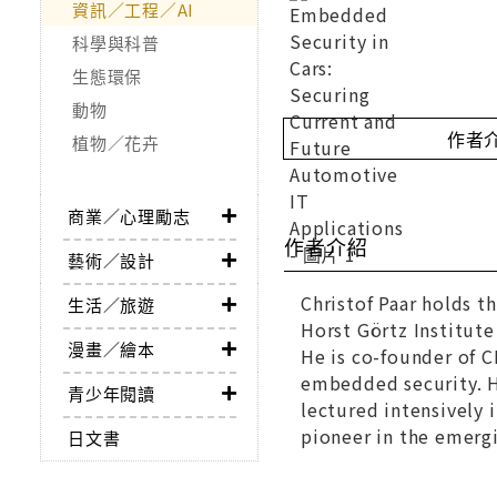
資訊／工程／AI
科學與科普
生態環保
動物
作者
植物／花卉
商業／心理勵志
作者介紹
藝術／設計
Christof Paar holds t
生活／旅遊
Horst Görtz Institute
漫畫／繪本
He is co-founder of 
embedded security. He
青少年閱讀
lectured intensively 
pioneer in the emergi
日文書