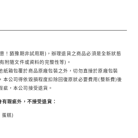
注意！猶豫期非試用期)，辦理退貨之商品必須是全新狀態
有附隨文件或資料的完整性等)。
他紙箱包覆於商品原廠包裝之外，切勿直接於原廠包裝
本公司得依毀損程度扣除回復原狀必要費用(整新費)後
瑕疵，本公司接受退貨。
身有瑕疵外，不接受退貨：
蛋糕)