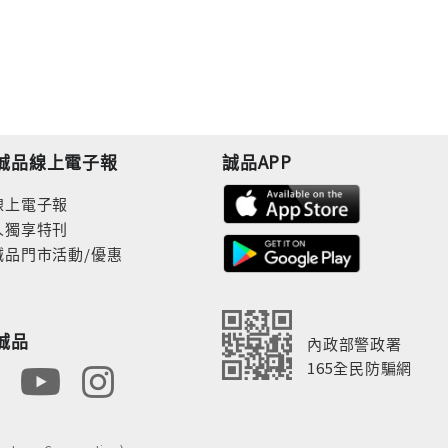
誠品線上電子報
誠品APP
線上電子報
人獨享特刊
誠品門市活動/優惠
誠品
內政部警政署
165全民防騙網