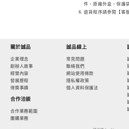
件、原廠外盒、保護
退貨程序請參閱【客
關於誠品
誠品線上
企業理念
常見問題
創辦人故事
聯絡我們
經營內容
網站使用條款
發展歷程
隱私權政策
得獎事蹟
個人資料保護法
合作洽談
合作業務範圍
團購業務