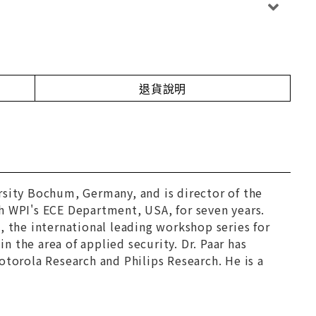
退貨說明
rsity Bochum, Germany, and is director of the
h WPI's ECE Department, USA, for seven years.
the international leading workshop series for
 the area of applied security. Dr. Paar has
otorola Research and Philips Research. He is a