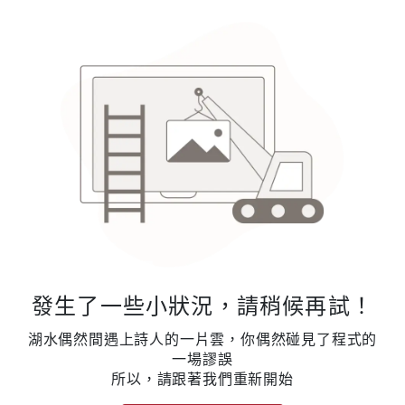
發生了一些小狀況，請稍候再試！
湖水偶然間遇上詩人的一片雲，你偶然碰見了程式的
一場謬誤
所以，請跟著我們重新開始