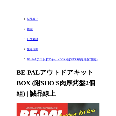
誠品線上
雜誌
日文雜誌
生活休閒
BE-PALアウトドアキットBOX (附SHO'S肉厚烤盤2個組)
BE-PALアウトドアキット
BOX (附SHO'S肉厚烤盤2個
組) | 誠品線上