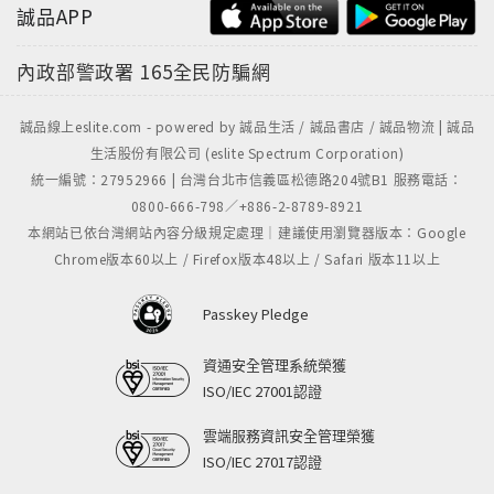
誠品APP
內政部警政署
165全民防騙網
誠品線上eslite.com - powered by 誠品生活 / 誠品書店 / 誠品物流 | 誠品
生活股份有限公司 (eslite Spectrum Corporation)
統一編號：27952966 | 台灣台北市信義區松德路204號B1 服務電話：
0800-666-798／+886-2-8789-8921
本網站已依台灣網站內容分級規定處理｜建議使用瀏覽器版本：Google
Chrome版本60以上 / Firefox版本48以上 / Safari 版本11以上
Passkey Pledge
資通安全管理系統榮獲
ISO/IEC 27001認證
雲端服務資訊安全管理榮獲
ISO/IEC 27017認證