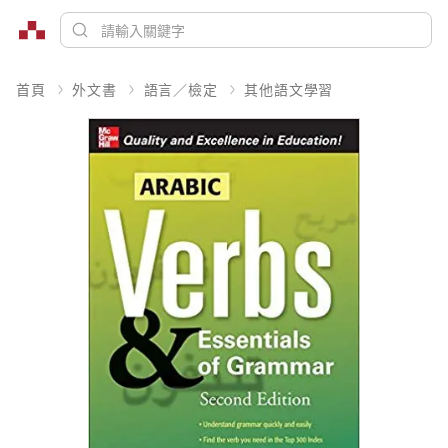
首頁
外文書
語言／檢定
其他語文學習