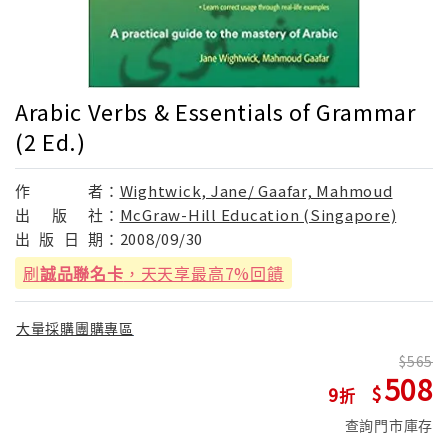
Arabic Verbs & Essentials of Grammar
(2 Ed.)
作
者：
Wightwick, Jane/ Gaafar, Mahmoud
出
版
社：
McGraw-Hill Education (Singapore)
出
版
日
期：
2008/09/30
刷
誠品聯名卡
，天天享最高7%回饋
大量採購團購專區
565
508
9
查詢門市庫存