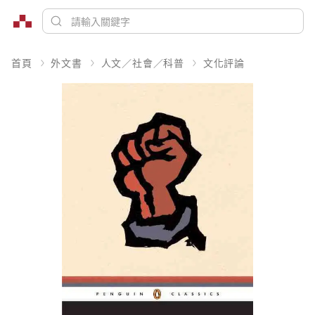
首頁
外文書
人文／社會／科普
文化評論