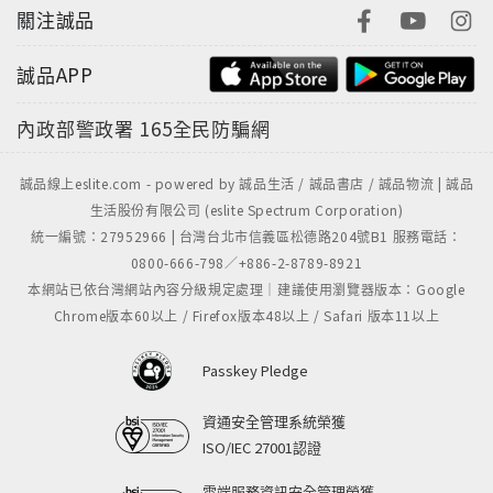
關注誠品
誠品APP
內政部警政署
165全民防騙網
誠品線上eslite.com - powered by 誠品生活 / 誠品書店 / 誠品物流 | 誠品
生活股份有限公司 (eslite Spectrum Corporation)
統一編號：27952966 | 台灣台北市信義區松德路204號B1 服務電話：
0800-666-798／+886-2-8789-8921
本網站已依台灣網站內容分級規定處理｜建議使用瀏覽器版本：Google
Chrome版本60以上 / Firefox版本48以上 / Safari 版本11以上
Passkey Pledge
資通安全管理系統榮獲
ISO/IEC 27001認證
雲端服務資訊安全管理榮獲