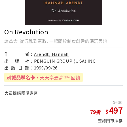
On Revolution
論革命: 從混亂到憲政, 一場關於制度創建的深沉思辨
作
者：
Arendt, Hannah
出
版
社：
PENGUIN GROUP (USA) INC.
出
版
日
期：
1990/09/26
刷
誠品聯名卡
，天天享最高7%回饋
大量採購團購專區
630
497
79
查詢門市庫存