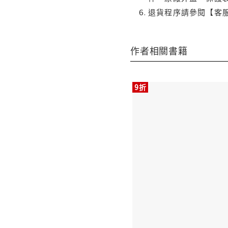
退貨程序請參閱【客
作者相關書籍
9折