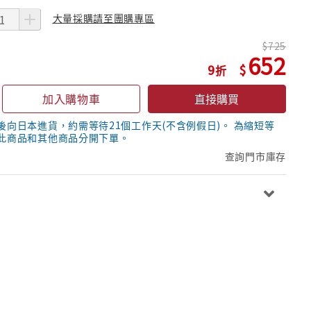
大量採購請至團購專區
725
652
9
加入購物車
直接購買
後向日本進貨，約需等待21個工作天(不含例假日)。 為縮短等
此商品和其他商品分開下單。
查詢門市庫存