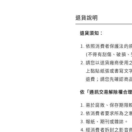
退貨說明
退貨須知：
依照消費者保護法的規
(不得有刮傷、破損、
請您以送貨廠商使用
上黏貼紙張或書寫文
退費；請您先確認商
依「通訊交易解除權合
易於腐敗、保存期限較
依消費者要求所為之客
報紙、期刊或雜誌。
經消費者拆封之影音