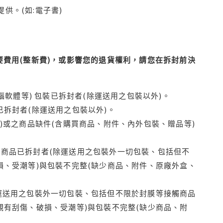
供。(如:電子書)
費用(整新費)，或影響您的退貨權利，請您在拆封前決
腦軟體等) 包裝已拆封者(除運送用之包裝以外)。
拆封者(除運送用之包裝以外)。
)或之商品缺件(含購買商品、附件、內外包裝、贈品等)
商品已拆封者(除運送用之包裝外一切包裝、包括但不
損、受潮等)與包裝不完整(缺少商品、附件、原廠外盒、
運送用之包裝外一切包裝、包括但不限於封膜等接觸商品
觀有刮傷、破損、受潮等)與包裝不完整(缺少商品、附