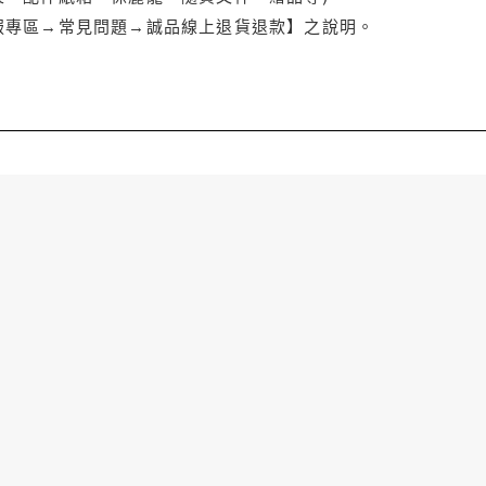
服專區→常見問題→誠品線上退貨退款】之說明。