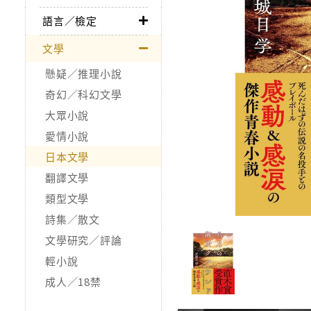
語言／檢定
文學
懸疑／推理小說
奇幻／科幻文學
大眾小說
愛情小說
日本文學
翻譯文學
類型文學
詩集／散文
文學研究／評論
輕小說
成人／18禁