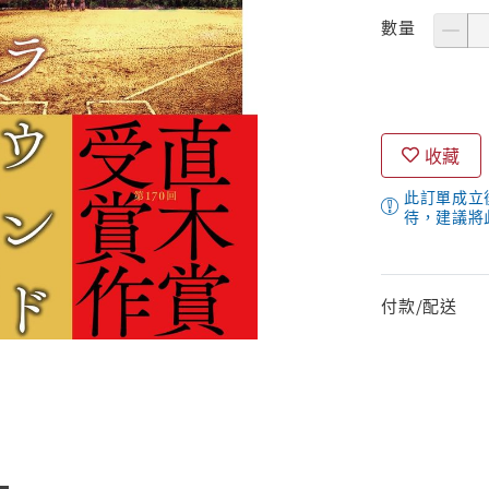
數量
收藏
此訂單成立
待，建議將
付款/配送