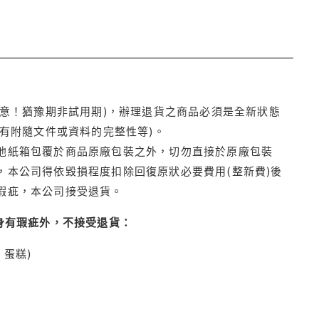
注意！猶豫期非試用期)，辦理退貨之商品必須是全新狀態
有附隨文件或資料的完整性等)。
他紙箱包覆於商品原廠包裝之外，切勿直接於原廠包裝
本公司得依毀損程度扣除回復原狀必要費用(整新費)後
瑕疵，本公司接受退貨。
身有瑕疵外，不接受退貨：
蛋糕)