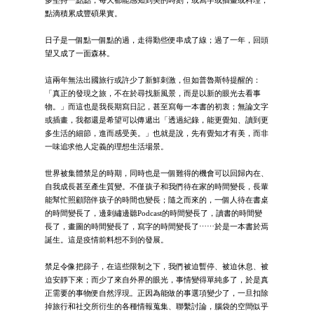
點滴積累成豐碩果實。
日子是一個點一個點的過，走得勤些便串成了線；過了一年，回頭
望又成了一面森林。
這兩年無法出國旅行或許少了新鮮刺激，但如普魯斯特提醒的：
「真正的發現之旅，不在於尋找新風景，而是以新的眼光去看事
物。」而這也是我長期寫日記，甚至寫每一本書的初衷；無論文字
或插畫，我都還是希望可以傳遞出「透過紀錄，能更覺知、讀到更
多生活的細節，進而感受美。」也就是說，先有覺知才有美，而非
一味追求他人定義的理想生活場景。
世界被集體禁足的時期，同時也是一個難得的機會可以回歸內在、
自我成長甚至產生質變。不僅孩子和我們待在家的時間變長，長輩
能幫忙照顧陪伴孩子的時間也變長；隨之而來的，一個人待在書桌
的時間變長了，邊刺繡邊聽Podcast的時間變長了，讀書的時間變
長了，畫圖的時間變長了，寫字的時間變長了⋯⋯於是一本書於焉
誕生。這是疫情前料想不到的發展。
禁足令像把篩子，在這些限制之下，我們被迫暫停、被迫休息、被
迫安靜下來；而少了來自外界的眼光，事情變得單純多了，於是真
正需要的事物便自然浮現。正因為能做的事選項變少了，一旦扣除
掉旅行和社交所衍生的各種情報蒐集、聯繫討論，腦袋的空間似乎