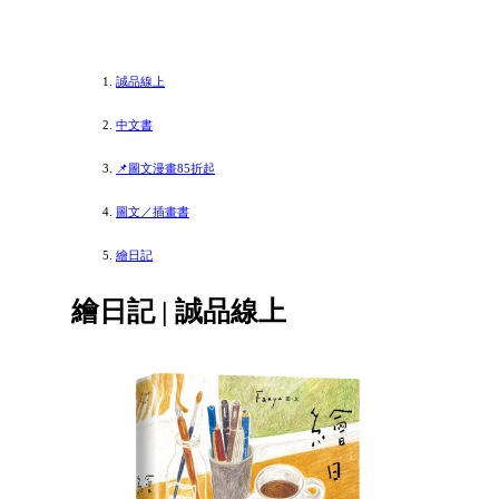
誠品線上
中文書
📌圖文漫畫85折起
圖文／插畫書
繪日記
繪日記 | 誠品線上