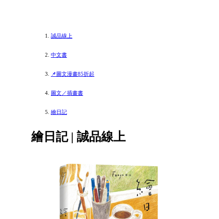
誠品線上
中文書
📌圖文漫畫85折起
圖文／插畫書
繪日記
繪日記 | 誠品線上