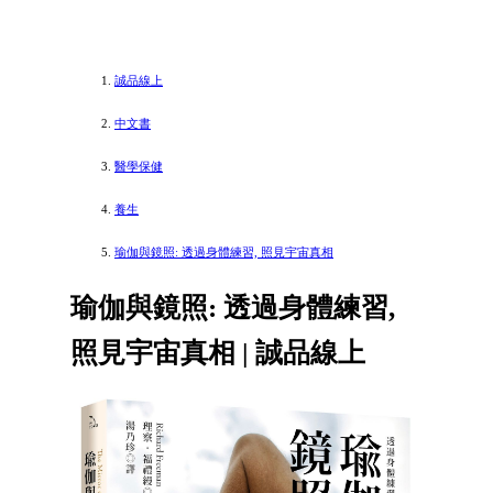
誠品線上
中文書
醫學保健
養生
瑜伽與鏡照: 透過身體練習, 照見宇宙真相
瑜伽與鏡照: 透過身體練習,
照見宇宙真相 | 誠品線上