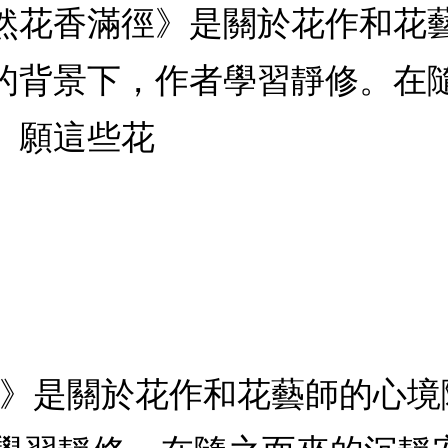
花香滿徑》是關於花作和花藝
安的背景下，作者學習靜修。
。願這些花
是關於花作和花藝師的心境隨筆。