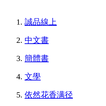
誠品線上
中文書
簡體書
文學
依然花香满径