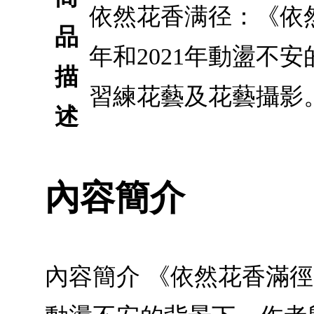
依然花香满径：《依然
品
年和2021年動盪不
描
習練花藝及花藝攝影
述
內容簡介
內容簡介 《依然花香滿徑》