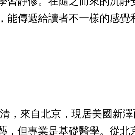
學習靜修。在隨之而來的沉靜
，能傳遞給讀者不一樣的感覺和
李清，來自北京，現居美國新
藝，但專業是基礎醫學。從北