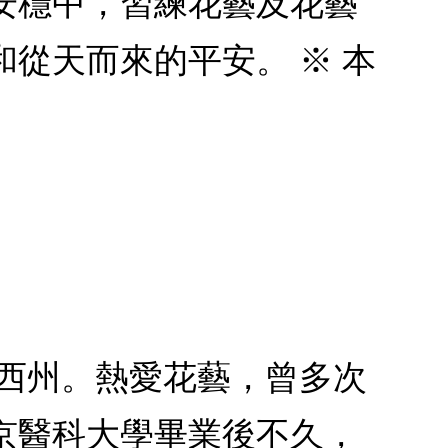
安穩中，習練花藝及花藝
從天而來的平安。 ※ 本
澤西州。熱愛花藝，曾多次
京醫科大學畢業後不久，