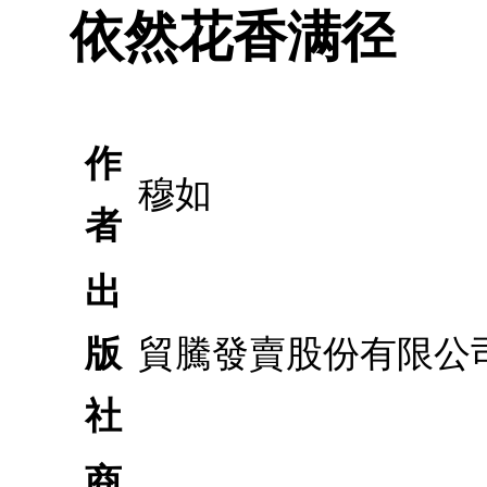
依然花香满径
作
穆如
者
出
版
貿騰發賣股份有限公
社
商