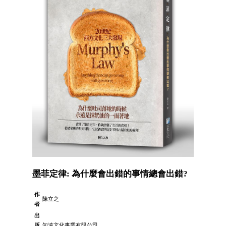
墨菲定律: 為什麼會出錯的事情總會出錯?
作
陳立之
者
出
版
知遠文化事業有限公司