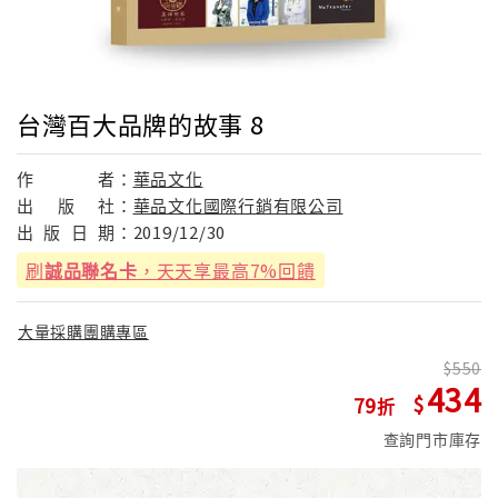
台灣百大品牌的故事 8
作
者：
華品文化
出
版
社：
華品文化國際行銷有限公司
出
版
日
期：
2019/12/30
刷
誠品聯名卡
，天天享最高7%回饋
大量採購團購專區
550
434
79
查詢門市庫存