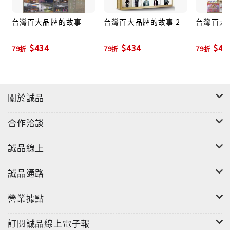
台灣百大品牌的故事
台灣百大品牌的故事 2
台灣百大
$434
$434
$43
79折
79折
79折
關於誠品
合作洽談
誠品線上
誠品通路
營業據點
訂閱誠品線上電子報