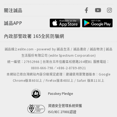
關注誠品
誠品APP
內政部警政署
165全民防騙網
誠品線上eslite.com - powered by 誠品生活 / 誠品書店 / 誠品物流 | 誠品
生活股份有限公司 (eslite Spectrum Corporation)
統一編號：27952966 | 台灣台北市信義區松德路204號B1 服務電話：
0800-666-798／+886-2-8789-8921
本網站已依台灣網站內容分級規定處理｜建議使用瀏覽器版本：Google
Chrome版本60以上 / Firefox版本48以上 / Safari 版本11以上
Passkey Pledge
資通安全管理系統榮獲
ISO/IEC 27001認證