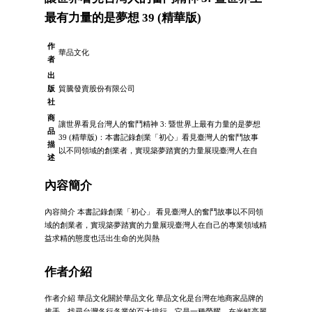
最有力量的是夢想 39 (精華版)
作
華品文化
者
出
版
貿騰發賣股份有限公司
社
商
讓世界看見台灣人的奮鬥精神 3: 暨世界上最有力量的是夢想
品
39 (精華版)：本書記錄創業「初心」看見臺灣人的奮鬥故事
描
以不同領域的創業者，實現築夢踏實的力量展現臺灣人在自
述
內容簡介
內容簡介 本書記錄創業「初心」 看見臺灣人的奮鬥故事以不同領
域的創業者，實現築夢踏實的力量展現臺灣人在自己的專業領域精
益求精的態度也活出生命的光與熱
作者介紹
作者介紹 華品文化關於華品文化 華品文化是台灣在地商家品牌的
推手，找尋台灣各行各業的百大排行，它是一種榮耀，在光鮮亮麗