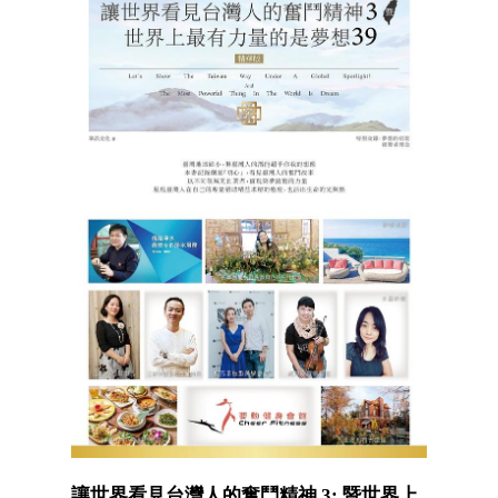
讓世界看見台灣人的奮鬥精神 3: 暨世界上