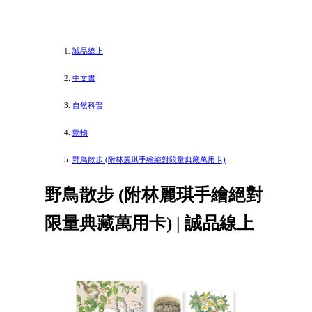
誠品線上
中文書
自然科普
動物
野鳥散步 (附林麗琪手繪絕對限量典藏萬用卡)
野鳥散步 (附林麗琪手繪絕對
限量典藏萬用卡) | 誠品線上