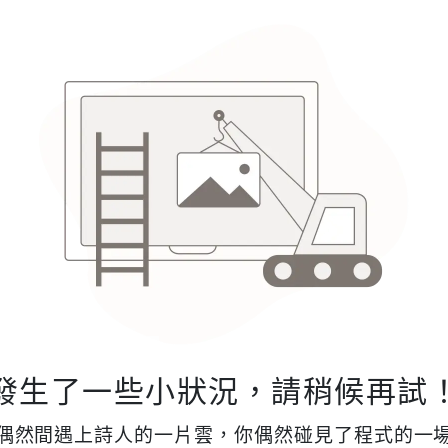
發生了一些小狀況，請稍候再試
偶然間遇上詩人的一片雲，你偶然碰見了程式的一