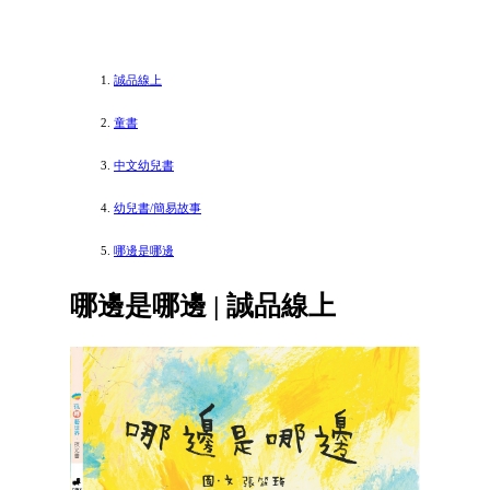
誠品線上
童書
中文幼兒書
幼兒書/簡易故事
哪邊是哪邊
哪邊是哪邊 | 誠品線上