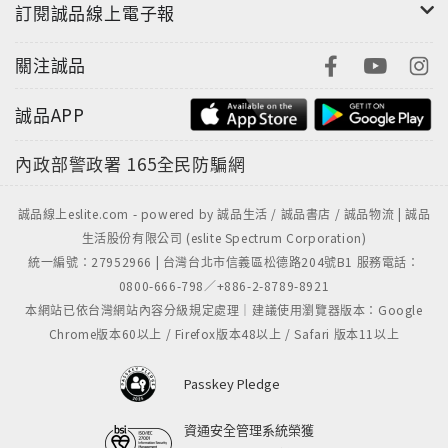
訂閱誠品線上電子報
關注誠品
誠品APP
內政部警政署
165全民防騙網
誠品線上eslite.com - powered by 誠品生活 / 誠品書店 / 誠品物流 | 誠品
生活股份有限公司 (eslite Spectrum Corporation)
統一編號：27952966 | 台灣台北市信義區松德路204號B1 服務電話：
0800-666-798／+886-2-8789-8921
本網站已依台灣網站內容分級規定處理｜建議使用瀏覽器版本：Google
Chrome版本60以上 / Firefox版本48以上 / Safari 版本11以上
Passkey Pledge
資通安全管理系統榮獲