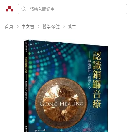
首頁
中文書
醫學保健
養生