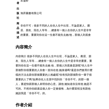
君靈鈴
者
出
版
旭昇圖書有限公司
社
商
非你不可：很多不同的人在你人生中出現，不論是家人、鄰
品
居、朋友、陌生人等等…..總會有一個人在你的人生中是非常
描
的重要。重要到你在這一生都不能失去她/他，那個人到底會
述
內容簡介
內容簡介 很多不同的人在你人生中出現，不論是家人、鄰居、朋
友、陌生人等等…..總會有一個人在你的人生中是非常的重要。重
要到你在這一生都不能失去她 他，那個人到底會是誰呢?你人生中
那個對你很重要的人你會一直待在他 她身邊嗎?還是你們會用什麼
樣的方法去跟你那個重要的人相處呢?你有找到那個對你一輩子很
重要的人了嗎?如果你在人生當中找到你「非你不可」的那一個
人，要趕快跟那個人表明你的心意。讓他 她知道你沒有他 她是不
可的。不然待你錯過這個人你一定會後悔，為什麼當初沒有跟他
她說我是「非你不可」的。
作者介紹