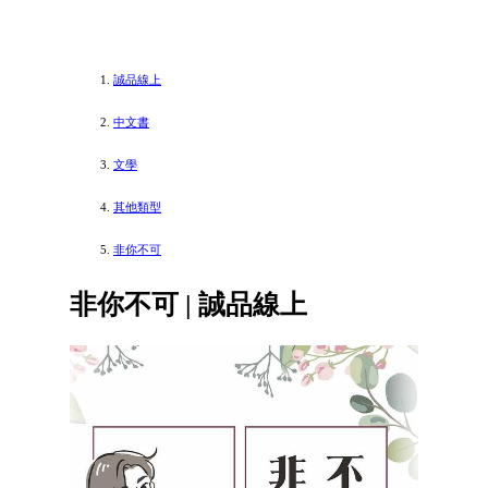
誠品線上
中文書
文學
其他類型
非你不可
非你不可 | 誠品線上